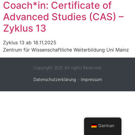
Coach*in: Certificate of
Advanced Studies (CAS) –
Zyklus 13
Zyklus 13 ab 18.11.2025
Zentrum für Wissenschaftliche Weiterbildung Uni Mainz
Copyright 2025 All rights Reserved.
Datenschutzerklärung
–
Impressum
German