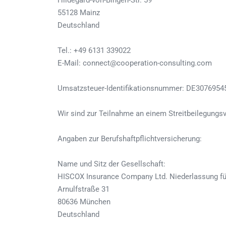
Hildegard-von-Bingen-Str. 59
55128 Mainz
Deutschland
Tel.: +49 6131 339022
E-Mail: connect@cooperation-consulting.com
Umsatzsteuer-Identifikationsnummer: DE3076954
Wir sind zur Teilnahme an einem Streitbeilegungsv
Angaben zur Berufshaftpflichtversicherung:
Name und Sitz der Gesellschaft:
HISCOX Insurance Company Ltd. Niederlassung fü
Arnulfstraße 31
80636 München
Deutschland