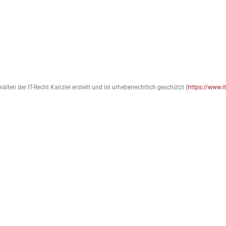
n der IT-Recht Kanzlei erstellt und ist urheberrechtlich geschützt (
https://www.it