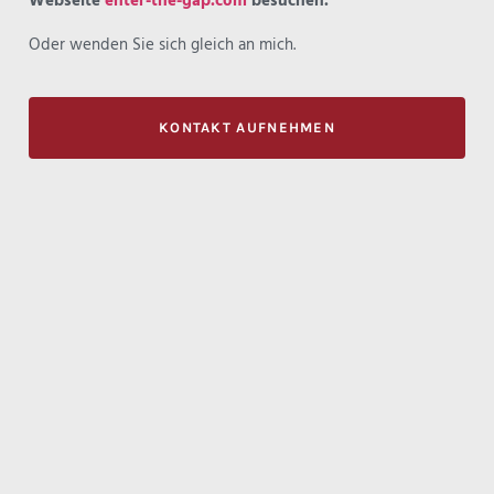
Webseite
enter-the-gap.com
besuchen.
Oder wenden Sie sich gleich an mich.
KONTAKT AUFNEHMEN