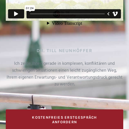
DR. TILL NEUNHÖFFER
Ich zeige Ihnen gerade in komplexen, konfliktären und
schwierigen Situationen einen leicht zugänglichen Weg,
Ihrem eigenen Erwartungs- und Verantwortungsdruck gerecht
zu werden.
KOSTENFREIES ERSTGESPRÄCH
ANFORDERN