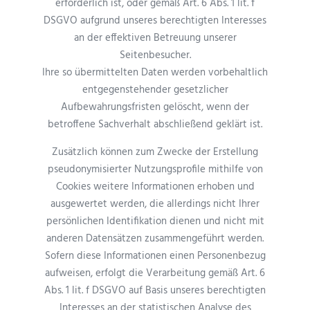
erforderlich ist, oder gemäß Art. 6 Abs. 1 lit. f
DSGVO aufgrund unseres berechtigten Interesses
an der effektiven Betreuung unserer
Seitenbesucher.
Ihre so übermittelten Daten werden vorbehaltlich
entgegenstehender gesetzlicher
Aufbewahrungsfristen gelöscht, wenn der
betroffene Sachverhalt abschließend geklärt ist.
Zusätzlich können zum Zwecke der Erstellung
pseudonymisierter Nutzungsprofile mithilfe von
Cookies weitere Informationen erhoben und
ausgewertet werden, die allerdings nicht Ihrer
persönlichen Identifikation dienen und nicht mit
anderen Datensätzen zusammengeführt werden.
Sofern diese Informationen einen Personenbezug
aufweisen, erfolgt die Verarbeitung gemäß Art. 6
Abs. 1 lit. f DSGVO auf Basis unseres berechtigten
Interesses an der statistischen Analyse des