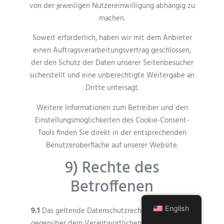
von der jeweiligen Nutzereinwilligung abhängig zu
machen.
Soweit erforderlich, haben wir mit dem Anbieter
einen Auftragsverarbeitungsvertrag geschlossen,
der den Schutz der Daten unserer Seitenbesucher
sicherstellt und eine unberechtigte Weitergabe an
Dritte untersagt.
Weitere Informationen zum Betreiber und den
Einstellungsmöglichkeiten des Cookie-Consent-
Tools finden Sie direkt in der entsprechenden
Benutzeroberfläche auf unserer Website.
9) Rechte des
Betroffenen
English
9.1
Das geltende Datenschutzrecht gewährt Ihnen
gegenüber dem Verantwortlichen hinsichtlich der