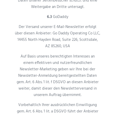
Daten unserer Seitenbesucher schützt und eine
Weitergabe an Dritte untersagt.
6.3
GoDaddy
Der Versand unserer E-Mail-Newsletter erfolgt
über diesen Anbieter: Go Daddy Operating Co LLC,
14455 North Hayden Road, Suite 226, Scottsdale,
AZ 85260, USA
Auf Basis unseres berechtigten Interesses an
einem effektiven und nutzerfreundlichen
Newsletter-Marketing geben wir Ihre bei der
Newsletter-Anmeldung bereitgestellten Daten
gem. Art. 6 Abs. 1 lit. f DSGVO an diesen Anbieter
weiter, damit dieser den Newsletterversand in
unserem Auftrag übernimmt.
Vorbehaltlich Ihrer ausdrücklichen Einwilligung
gem. Art. 6 Abs. 1 lit. a DSGVO führt der Anbieter